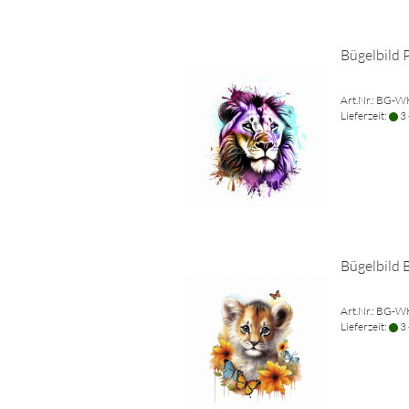
Bügelbild 
Art.Nr.: BG-
Lieferzeit:
3 
Bügelbild 
Art.Nr.: BG-
Lieferzeit:
3 