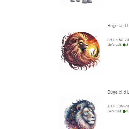
Bügelbild
Art.Nr.: BG-
Lieferzeit:
3 
Bügelbild 
Art.Nr.: BG-
Lieferzeit:
3 