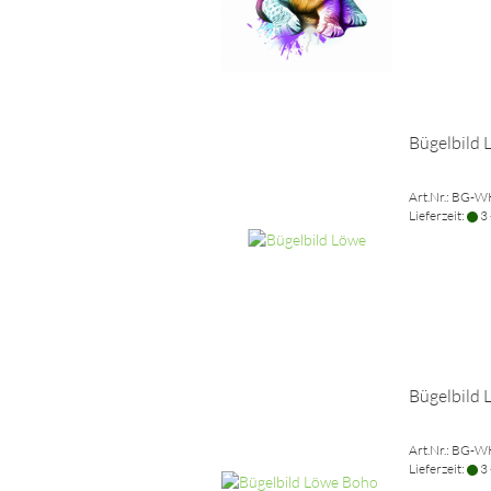
Bügelbild 
Art.Nr.: BG-
Lieferzeit:
3 
Bügelbild
Art.Nr.: BG-
Lieferzeit:
3 