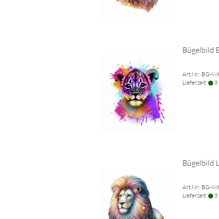
Bügelbild
Art.Nr.: BG-
Lieferzeit:
3 
Bügelbild 
Art.Nr.: BG-
Lieferzeit:
3 