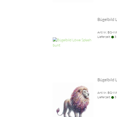
Bügelbild 
Art.Nr.: BG-
Lieferzeit:
3 
Bügelbild 
Art.Nr.: BG-
Lieferzeit:
3 