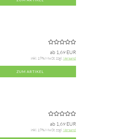
ab 1,69 EUR
inkl. 19% MwSt. zzgl.
Versand
ZUM ARTIKEL
ab 1,69 EUR
inkl. 19% MwSt. zzgl.
Versand