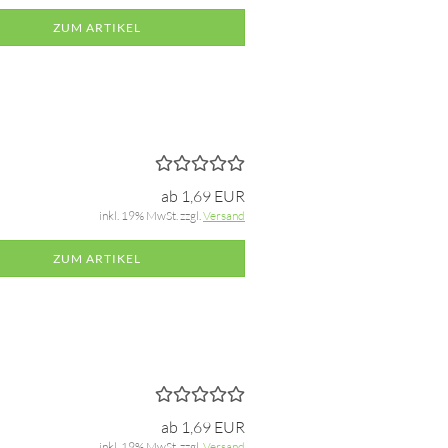
ZUM ARTIKEL
ab 1,69 EUR
inkl. 19% MwSt. zzgl.
Versand
ZUM ARTIKEL
ab 1,69 EUR
inkl. 19% MwSt. zzgl.
Versand