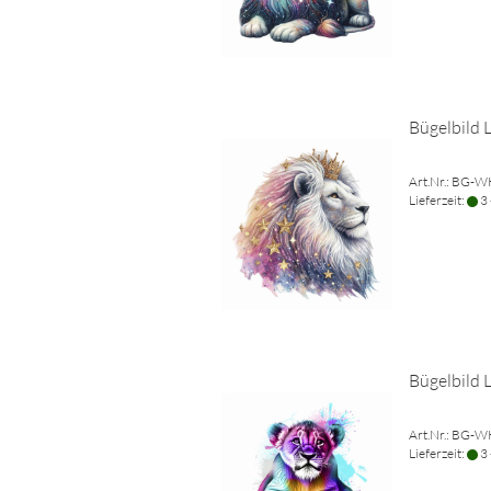
Bügelbild 
Art.Nr.: BG-
Lieferzeit:
3 
Bügelbild 
Art.Nr.: BG-
Lieferzeit:
3 