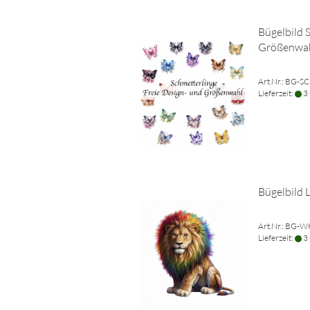
Bügelbild 
Größenwa
Art.Nr.: BG-S
Lieferzeit:
3 
Bügelbild
Art.Nr.: BG-
Lieferzeit:
3 