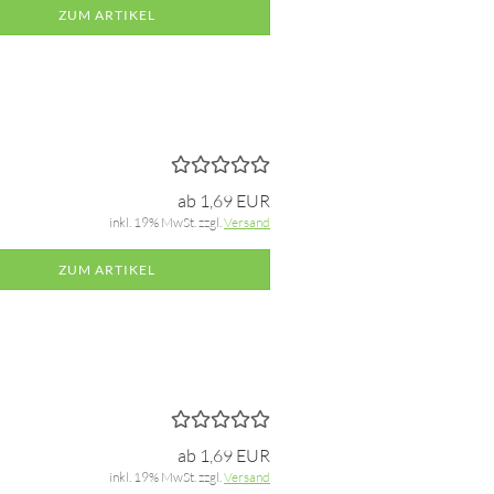
ZUM ARTIKEL
ab 1,69 EUR
inkl. 19% MwSt. zzgl.
Versand
ZUM ARTIKEL
ab 1,69 EUR
inkl. 19% MwSt. zzgl.
Versand