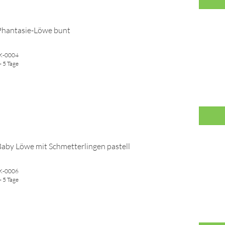
Phantasie-Löwe bunt
WK-0004
- 5 Tage
Baby Löwe mit Schmetterlingen pastell
WK-0006
- 5 Tage