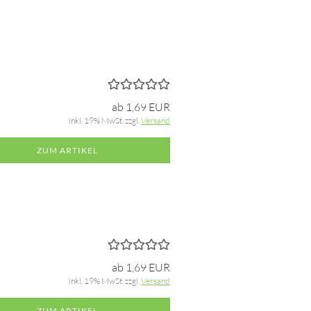
ab 1,69 EUR
inkl. 19% MwSt. zzgl.
Versand
ZUM ARTIKEL
ab 1,69 EUR
inkl. 19% MwSt. zzgl.
Versand
ZUM ARTIKEL