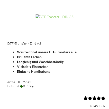
DTF-Transfer - DIN A3
Was zeichnet unsere DTF-Transfers aus?
Brillante Farben
Langlebig und Waschbeständig
Vielseitig Einsetzbar
Einfache Handhabung
Art.Nr.: DTF-29-41
Lieferzeit:
3 - 5 Tage
10,49 EUR