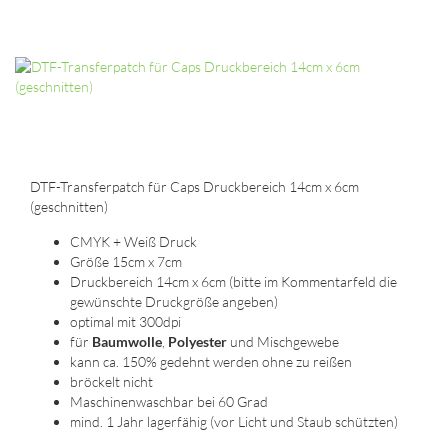
DTF-Transferpatch für Caps Druckbereich 14cm x 6cm
(geschnitten)
CMYK + Weiß Druck
Größe 15cm x 7cm
Druckbereich 14cm x 6cm (bitte im Kommentarfeld die
gewünschte Druckgröße angeben)
optimal mit 300dpi
für
Baumwolle
,
Polyester
und Mischgewebe
kann ca. 150% gedehnt werden ohne zu reißen
bröckelt nicht
Maschinenwaschbar bei 60 Grad
mind. 1 Jahr lagerfähig (vor Licht und Staub schützten)