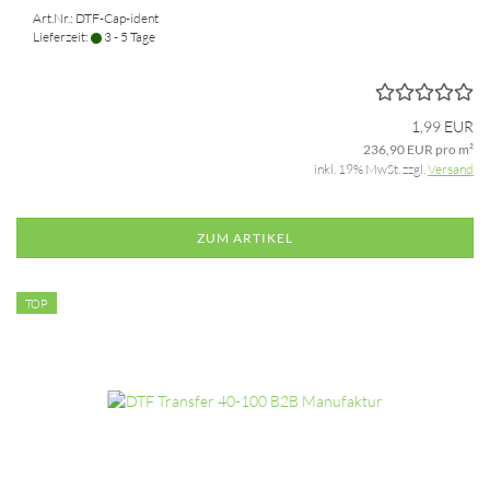
Art.Nr.: DTF-Cap-ident
Lieferzeit:
3 - 5 Tage
1,99 EUR
236,90 EUR pro m²
inkl. 19% MwSt. zzgl.
Versand
ZUM ARTIKEL
TOP