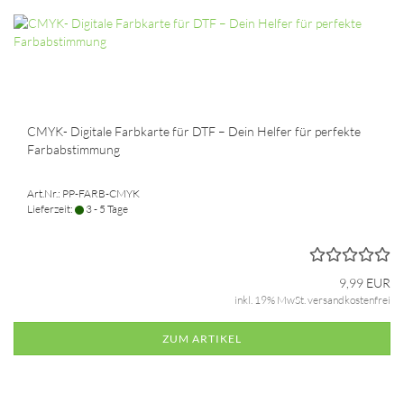
CMYK- Digitale Farbkarte für DTF – Dein Helfer für perfekte
Farbabstimmung
Art.Nr.: PP-FARB-CMYK
Lieferzeit:
3 - 5 Tage
9,99 EUR
inkl. 19% MwSt. versandkostenfrei
ZUM ARTIKEL